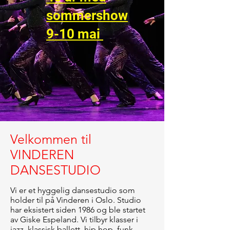
sommershow
9-10 mai
Velkommen til
VINDEREN
DANSESTUDIO
Vi er et hyggelig dansestudio som
holder til på Vinderen i Oslo. Studio
har eksistert siden 1986 og ble startet
av Giske Espeland. Vi tilbyr klasser i
jazz, klassisk ballett, hip hop, funk,