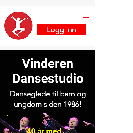
Logg inn
Vinderen
Dansestudio
Danseglede til barn og
ungdom siden 1986!
40 år med